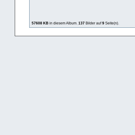
57608 KB
in diesem Album.
137
Bilder auf
9
Seite(n).