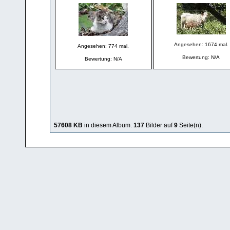
Angesehen: 1674 mal.
Angesehen: 774 mal.
Bewertung: N/A
Bewertung: N/A
57608 KB
in diesem Album.
137
Bilder auf
9
Seite(n).