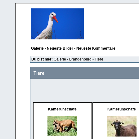
Galerie
-
Neueste Bilder
-
Neueste Kommentare
Du bist hier:
Galerie
-
Brandenburg
-
Tiere
Tiere
Kamerunschafe
Kamerunschafe