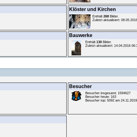
Klöster und Kirchen
Enthält
268
Bilder.
Zuletzt aktualisiert: 08.05.201
Bauwerke
Enthält
130
Bilder.
Zuletzt aktualisiert: 14.04.2016 06
Besucher
Besucher insgesamt: 1594627
Besucher heute: 163
Besucher top: 5092 am 24.11.2019