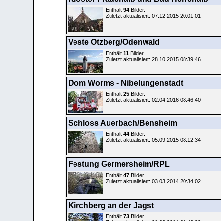
Enthält
94
Bilder.
Zuletzt aktualisiert: 07.12.2015 20:01:01
Veste Otzberg/Odenwald
Enthält
11
Bilder.
Zuletzt aktualisiert: 28.10.2015 08:39:46
Dom Worms - Nibelungenstadt
Enthält
25
Bilder.
Zuletzt aktualisiert: 02.04.2016 08:46:40
Schloss Auerbach/Bensheim
Enthält
44
Bilder.
Zuletzt aktualisiert: 05.09.2015 08:12:34
Festung Germersheim/RPL
Enthält
47
Bilder.
Zuletzt aktualisiert: 03.03.2014 20:34:02
Kirchberg an der Jagst
Enthält
73
Bilder.