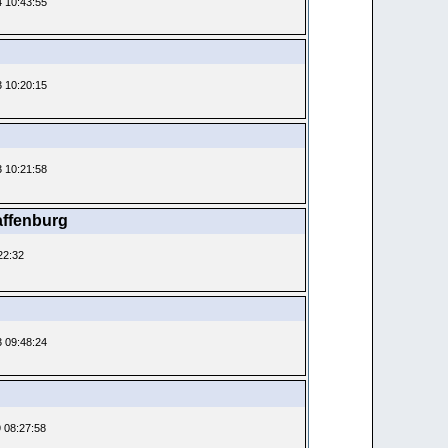
4 10:43:55
3 10:20:15
3 10:21:58
ffenburg
:22:32
3 09:48:24
9 08:27:58