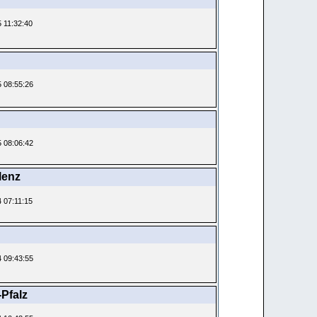
5 11:32:40
5 08:55:26
5 08:06:42
lenz
4 07:11:15
4 09:43:55
Pfalz