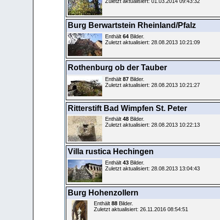
Zuletzt aktualisiert: 01.03.2014 09:43:32
Burg Berwartstein Rheinland/Pfalz
Enthält
64
Bilder.
Zuletzt aktualisiert: 28.08.2013 10:21:09
Rothenburg ob der Tauber
Enthält
87
Bilder.
Zuletzt aktualisiert: 28.08.2013 10:21:27
Ritterstift Bad Wimpfen St. Peter
Enthält
48
Bilder.
Zuletzt aktualisiert: 28.08.2013 10:22:13
Villa rustica Hechingen
Enthält
43
Bilder.
Zuletzt aktualisiert: 28.08.2013 13:04:43
Burg Hohenzollern
Enthält
88
Bilder.
Zuletzt aktualisiert: 26.11.2016 08:54:51