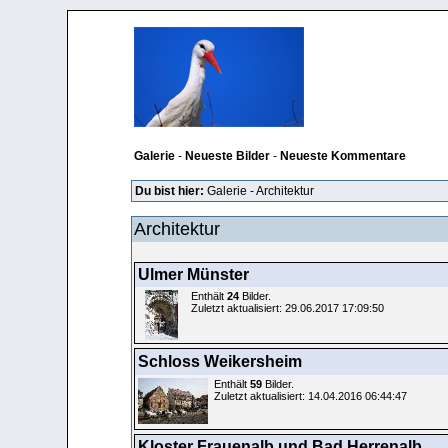
Galerie
-
Neueste Bilder
-
Neueste Kommentare
Du bist hier:
Galerie
-
Architektur
Architektur
Ulmer Münster
Enthält
24
Bilder.
Zuletzt aktualisiert: 29.06.2017 17:09:50
Schloss Weikersheim
Enthält
59
Bilder.
Zuletzt aktualisiert: 14.04.2016 06:44:47
Kloster Frauenalb und Bad Herrenalb