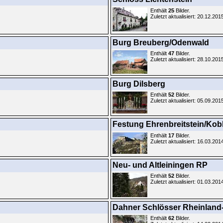
Enthält
25
Bilder.
Zuletzt aktualisiert: 20.12.201
Burg Breuberg/Odenwald
Enthält
47
Bilder.
Zuletzt aktualisiert: 28.10.201
Burg Dilsberg
Enthält
52
Bilder.
Zuletzt aktualisiert: 05.09.201
Festung Ehrenbreitstein/Kob
Enthält
17
Bilder.
Zuletzt aktualisiert: 16.03.201
Neu- und Altleiningen RP
Enthält
52
Bilder.
Zuletzt aktualisiert: 01.03.201
Dahner Schlösser Rheinland-
Enthält
62
Bilder.