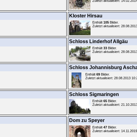
Zuletzt aktualisiert: 14.02.201
Kloster Hirsau
Enthält
105
Bilder.
Zuletzt aktualisiert: 28.08.201
Schloss Linderhof Allgäu
Enthält
33
Bilder.
Zuletzt aktualisiert: 28.08.201
Schloss Johannisburg Ascha
Enthält
69
Bilder.
Zuletzt aktualisiert: 28.08.2013 10
Schloss Sigmaringen
Enthält
65
Bilder.
Zuletzt aktualisiert: 21.10.201
Dom zu Speyer
Enthält
47
Bilder.
Zuletzt aktualisiert: 14.11.201