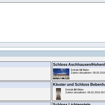
Schloss Aschhausen/Hohen
Enthält
18
Bilder.
Zuletzt aktualisiert: 08.05.201
Kloster und Schloss Beben
Enthält
84
Bilder.
Zuletzt aktualisiert: 08.02.2016 09
Schloss Lichtenstein