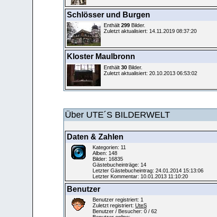
Schlösser und Burgen
Enthält
299
Bilder.
Zuletzt aktualisiert: 14.11.2019 08:37:20
Kloster Maulbronn
Enthält
30
Bilder.
Zuletzt aktualisiert: 20.10.2013 06:53:02
Über UTE´S BILDERWELT
Daten & Zahlen
Kategorien: 11
Alben: 148
Bilder: 16835
Gästebucheinträge: 14
Letzter Gästebucheintrag: 24.01.2014 15:13:06
Letzter Kommentar: 10.01.2013 11:10:20
Benutzer
Benutzer registriert: 1
Zuletzt registriert:
UteS
Benutzer / Besucher: 0 / 62