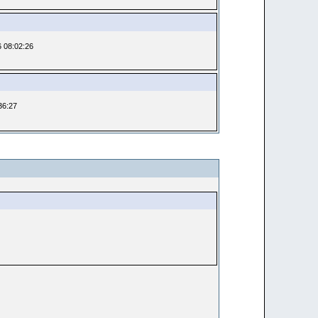
6 08:02:26
:36:27