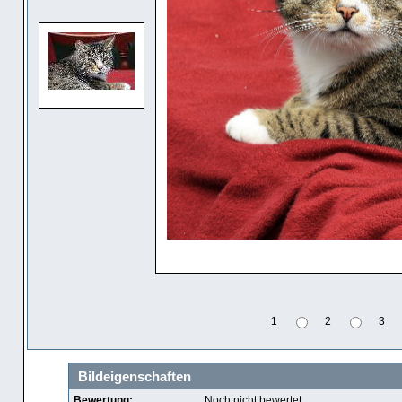
1
2
3
Bildeigenschaften
Bewertung:
Noch nicht bewertet