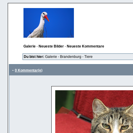
Galerie
-
Neueste Bilder
-
Neueste Kommentare
Du bist hier:
Galerie
-
Brandenburg
-
Tiere
-
0 Kommentar(e)