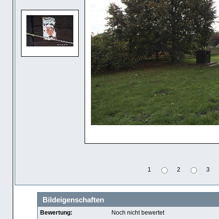
1
2
3
Bildeigenschaften
Bewertung:
Noch nicht bewertet