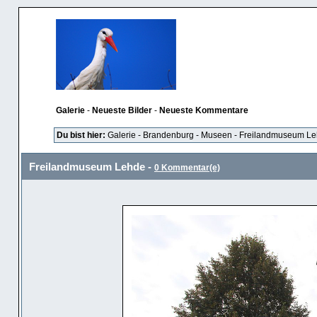
Galerie
-
Neueste Bilder
-
Neueste Kommentare
Du bist hier:
Galerie
-
Brandenburg
-
Museen
-
Freilandmuseum L
Freilandmuseum Lehde -
0 Kommentar(e)