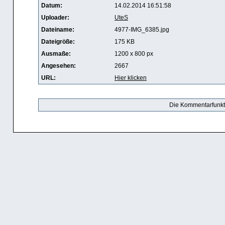
Datum:
14.02.2014 16:51:58
Uploader:
UteS
Dateiname:
4977-IMG_6385.jpg
Dateigröße:
175 KB
Ausmaße:
1200 x 800 px
Angesehen:
2667
URL:
Hier klicken
Die Kommentarfunktio