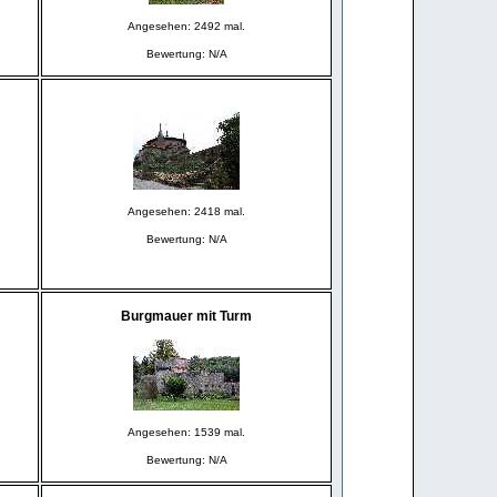
Angesehen: 2492 mal.
Bewertung: N/A
Angesehen: 2418 mal.
Bewertung: N/A
Burgmauer mit Turm
Angesehen: 1539 mal.
Bewertung: N/A