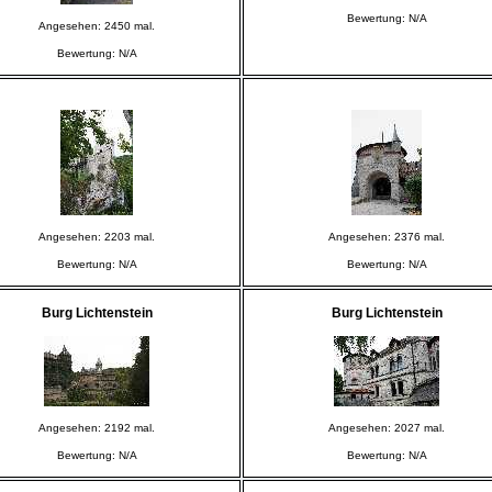
Bewertung: N/A
Angesehen: 2450 mal.
Bewertung: N/A
Angesehen: 2203 mal.
Angesehen: 2376 mal.
Bewertung: N/A
Bewertung: N/A
Burg Lichtenstein
Burg Lichtenstein
Angesehen: 2192 mal.
Angesehen: 2027 mal.
Bewertung: N/A
Bewertung: N/A