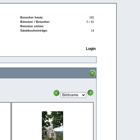
Besucher heute:
182
Benutzer / Besucher:
0 / 81
Benutzer online:
Gästebucheinträge:
14
Login