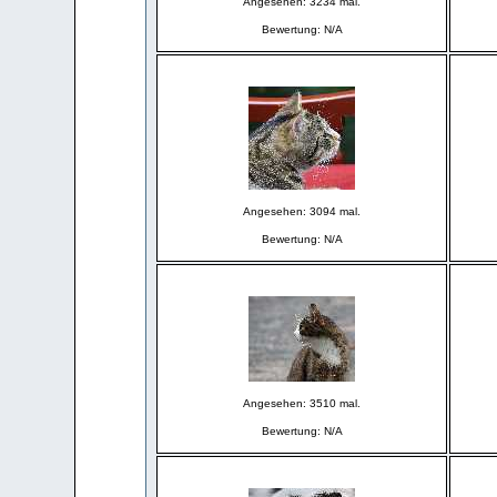
Angesehen: 3234 mal.
Bewertung: N/A
Angesehen: 3094 mal.
Bewertung: N/A
Angesehen: 3510 mal.
Bewertung: N/A