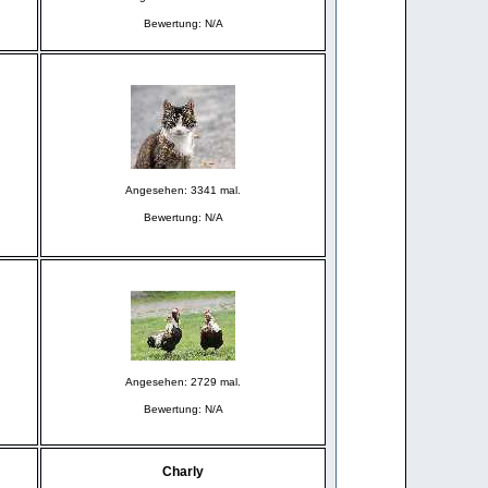
Bewertung: N/A
Angesehen: 3341 mal.
Bewertung: N/A
Angesehen: 2729 mal.
Bewertung: N/A
Charly