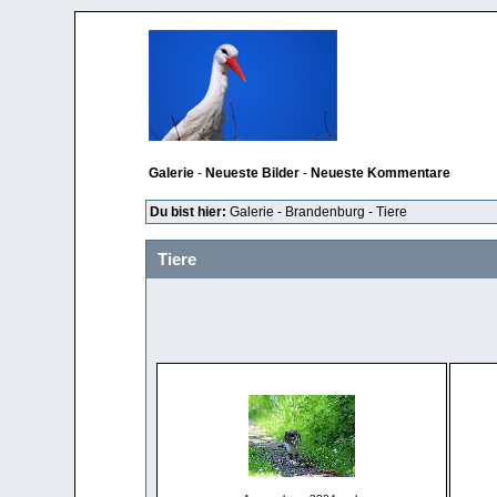
Galerie
-
Neueste Bilder
-
Neueste Kommentare
Du bist hier:
Galerie
-
Brandenburg
-
Tiere
Tiere