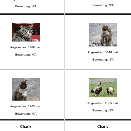
Bewertung: N/A
Bewertung: N/A
Angesehen: 3246 mal.
Angesehen: 3448 mal.
Bewertung: N/A
Bewertung: N/A
Angesehen: 2805 mal.
Angesehen: 3343 mal.
Bewertung: N/A
Bewertung: N/A
Charly
Charly