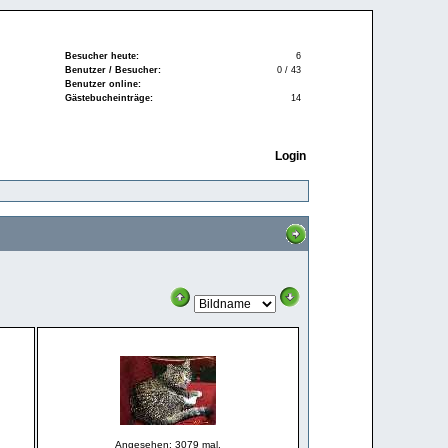
Besucher heute:
6
Benutzer / Besucher:
0 / 43
Benutzer online:
Gästebucheinträge:
14
Login
Angesehen: 3079 mal.